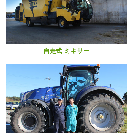
自走式
ミキサー